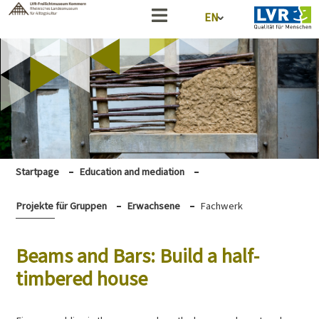
EN
Startpage
Education and mediation
Projekte für Gruppen
Erwachsene
Fachwerk
Beams and Bars: Build a half-
timbered house