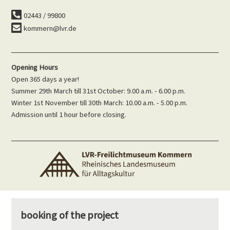
02443 / 99800
kommern@lvr.de
Opening Hours
Open 365 days a year!
Summer 29th March till 31st October: 9.00 a.m. - 6.00 p.m.
Winter 1st November till 30th March: 10.00 a.m. - 5.00 p.m.
Admission until 1 hour before closing.
booking of the project