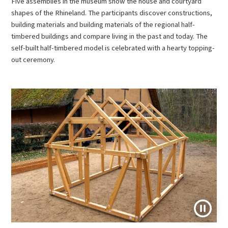
Five assemblies in the museum show the house and courtyard
shapes of the Rhineland. The participants discover constructions,
building materials and building materials of the regional half-
timbered buildings and compare living in the past and today. The
self-built half-timbered model is celebrated with a hearty topping-
out ceremony.