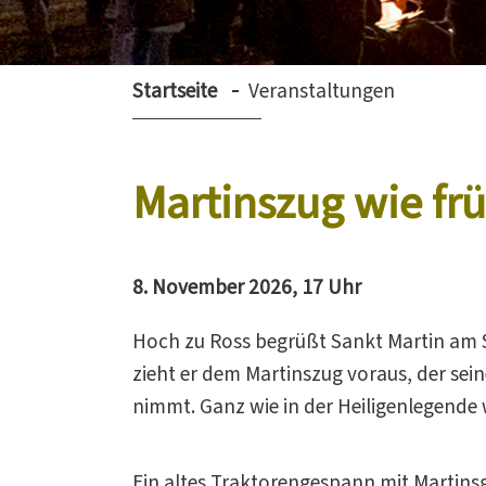
Startseite
Veranstaltungen
Martinszug wie fr
8. November 2026, 17 Uhr
Hoch zu Ross begrüßt Sankt Martin am 
zieht er dem Martinszug voraus, der se
nimmt. Ganz wie in der Heiligenlegende 
Ein altes Traktorengespann mit Martins