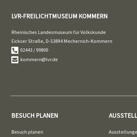
LVR-FREILICHTMUSEUM KOMMERN
Rheinisches Landesmuseum für Volkskunde
Eickser Straße, D-53894 Mechernich-Kommern
02443 / 99800
kommern@lvr.de
BESUCH PLANEN
AUSSTEL
Besuch planen
Ausstellung