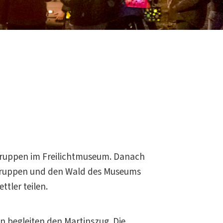
gruppen im Freilichtmuseum. Danach
augruppen und den Wald des Museums
tler teilen.
 begleiten den Martinszug. Die