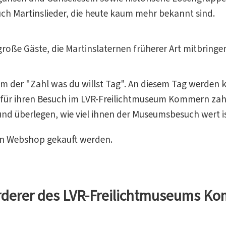
ch Martinslieder, die heute kaum mehr bekannt sind.
oße Gäste, die Martinslaternen früherer Art mitbringe
m der "Zahl was du willst Tag". An diesem Tag werden ke
 sie für ihren Besuch im LVR-Freilichtmuseum Kommern z
n und überlegen, wie viel ihnen der Museumsbesuch wert is
n Webshop gekauft werden.
rderer des LVR-Freilichtmuseums K