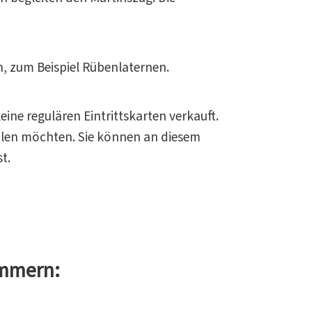
n, zum Beispiel Rübenlaternen.
ine regulären Eintrittskarten verkauft.
ahlen möchten. Sie können an diesem
t.
ommern: