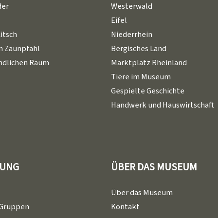
der
Westerwald
Eifel
Kitsch
Niederrhein
m Zaunpfahl
Bergisches Land
ändlichen Raum
Marktplatz Rheinland
Tiere im Museum
Gespielte Geschichte
Handwerk und Hauswirtschaft
LUNG
ÜBER DAS MUSEUM
Über das Museum
 Gruppen
Kontakt