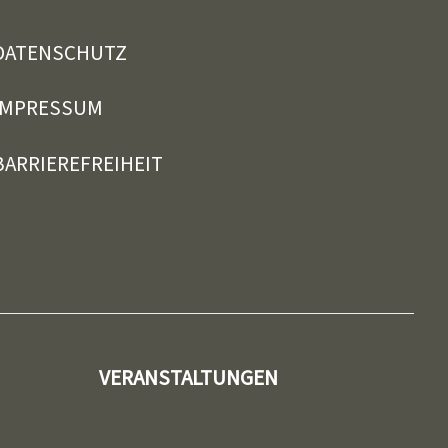
DATENSCHUTZ
IMPRESSUM
BARRIEREFREIHEIT
VERANSTALTUNGEN