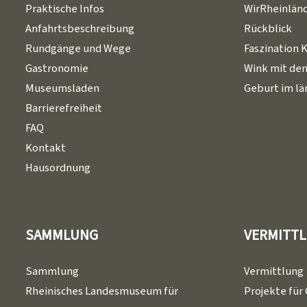
Praktische Infos
WirRheinlän
Anfahrtsbeschreibung
Rückblick
Rundgänge und Wege
Faszination 
Gastronomie
Wink mit de
Museumsladen
Geburt im l
Barrierefreiheit
FAQ
Kontakt
Hausordnung
SAMMLUNG
VERMITT
Sammlung
Vermittlung
Rheinisches Landesmuseum für
Projekte für