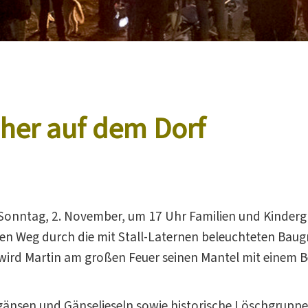
üher auf dem Dorf
Sonntag, 2. November, um 17 Uhr Familien und Kinder
inen Weg durch die mit Stall-Laternen beleuchteten B
wird Martin am großen Feuer seinen Mantel mit einem Bet
gänsen und Gänselieseln sowie historische Löschgruppen