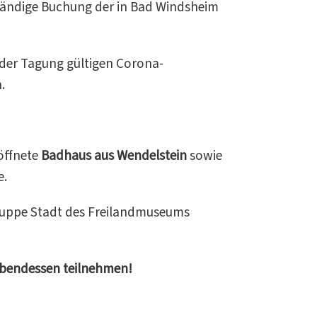
ständige Buchung der in Bad Windsheim
der Tagung gültigen Corona-
.
öffnete
Badhaus aus Wendelstein
sowie
e.
ruppe Stadt des Freilandmuseums
Abendessen teilnehmen!