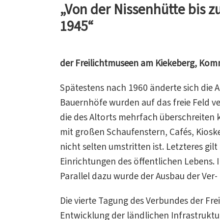
„Von der Nissenhütte bis 
1945“
der Freilichtmuseen am Kiekeberg, Ko
Spätestens nach 1960 änderte sich die A
Bauernhöfe wurden auf das freie Feld v
die des Altorts mehrfach überschreite
mit großen Schaufenstern, Cafés, Kioske
nicht selten umstritten ist. Letzteres g
Einrichtungen des öffentlichen Lebens.
Parallel dazu wurde der Ausbau der Ver
Die vierte Tagung des Verbundes der Fr
Entwicklung der ländlichen Infrastruktu