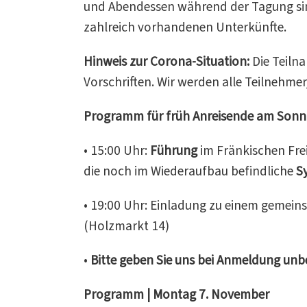
und Abendessen während der Tagung sind
zahlreich vorhandenen Unterkünfte.
Hinweis zur Corona-Situation:
Die Teiln
Vorschriften. Wir werden alle Teilnehmer
Programm für früh Anreisende am Sonn
• 15:00 Uhr:
Führung
im Fränkischen Fre
die noch im Wiederaufbau befindliche
S
• 19:00 Uhr: Einladung zu einem gemei
(Holzmarkt 14)
•
Bitte geben Sie uns bei Anmeldung un
Programm | Montag 7. November