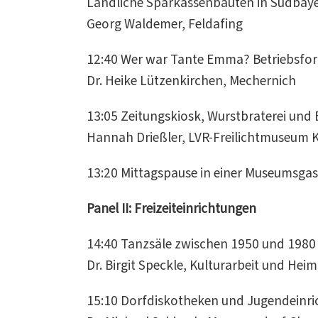
Ländliche Sparkassenbauten in Südbay
Georg Waldemer, Feldafing
12:40 Wer war Tante Emma? Betriebsfor
Dr. Heike Lützenkirchen, Mechernich
13:05 Zeitungskiosk, Wurstbraterei un
Hannah Drießler, LVR-Freilichtmuseum
13:20 Mittagspause in einer Museumsgast
Panel II: Freizeiteinrichtungen
14:40 Tanzsäle zwischen 1950 und 1980
Dr. Birgit Speckle, Kulturarbeit und Hei
15:10 Dorfdiskotheken und Jugendeinr