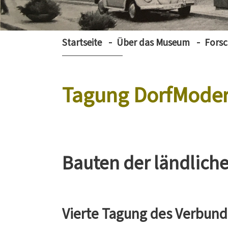
Startseite
Über das Museum
Fors
Tagung DorfMode
Bauten der ländliche
Vierte Tagung des Verbund