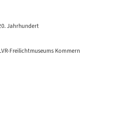
20. Jahrhundert
s LVR-Freilichtmuseums Kommern