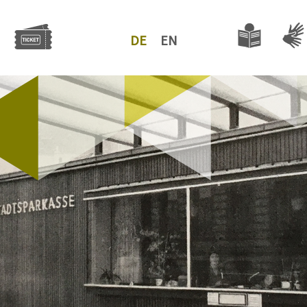
DE
EN