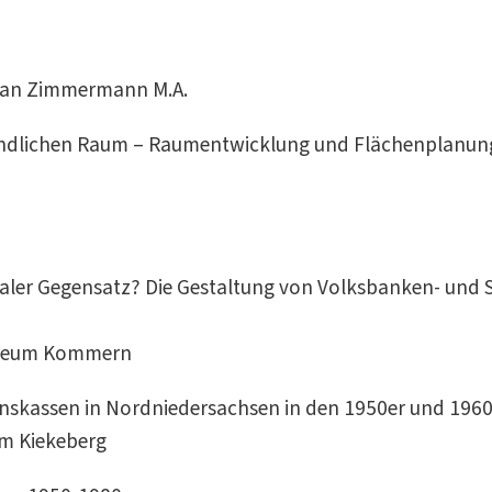
tefan Zimmermann M.A.
 ländlichen Raum – Raumentwicklung und Flächenplanun
ler Gegensatz? Die Gestaltung von Volksbanken- und Sp
tmuseum Kommern
enskassen in Nordniedersachsen in den 1950er und 196
am Kiekeberg