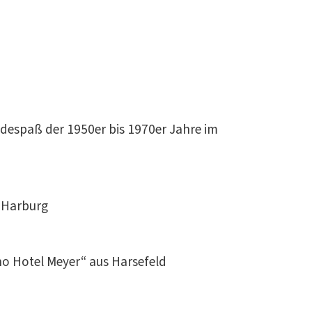
adespaß der 1950er bis 1970er Jahre im
s Harburg
ino Hotel Meyer“ aus Harsefeld