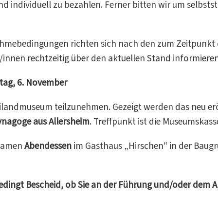
 individuell zu bezahlen. Ferner bitten wir um selbst
ahmebedingungen richten sich nach den zum Zeitpunkt 
/innen rechtzeitig über den aktuellen Stand informieren
tag, 6. November
ilandmuseum teilzunehmen. Gezeigt werden das neu er
ynagoge aus Allersheim
. Treffpunkt ist die Museumskass
nsamen
Abendessen
im Gasthaus „Hirschen“ in der Baug
bedingt Bescheid, ob Sie an der Führung und/oder dem 