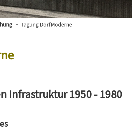
chung
Tagung DorfModerne
rne
n Infrastruktur 1950 - 1980
es