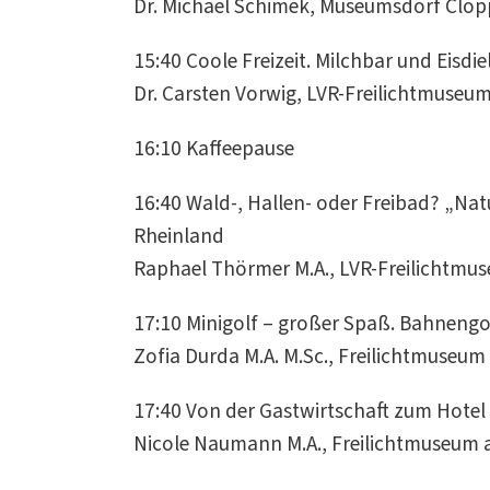
Dr. Michael Schimek, Museumsdorf Clo
15:40 Coole Freizeit. Milchbar und Eisdi
Dr. Carsten Vorwig, LVR-Freilichtmuse
16:10 Kaffeepause
16:40 Wald-, Hallen- oder Freibad? „Na
Rheinland
Raphael Thörmer M.A., LVR-Freilichtm
17:10 Minigolf – großer Spaß. Bahnengol
Zofia Durda M.A. M.Sc., Freilichtmuseu
17:40 Von der Gastwirtschaft zum Hotel 
Nicole Naumann M.A., Freilichtmuseum 