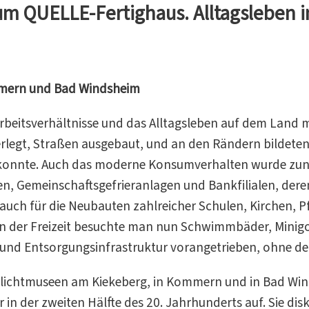
zum QUELLE-Fertighaus. Alltagsleben
mmern und Bad Windsheim
rbeitsverhältnisse und das Alltagsleben auf dem Land ma
erlegt, Straßen ausgebaut, und an den Rändern bildete
n konnte. Auch das moderne Konsumverhalten wurde zu
n, Gemeinschaftsgefrieranlagen und Bankfilialen, deren
ilt auch für die Neubauten zahlreicher Schulen, Kirchen,
 In der Freizeit besuchte man nun Schwimmbäder, Minig
- und Entsorgungsinfrastruktur vorangetrieben, ohne de
eilichtmuseen am Kiekeberg, in Kommern und in Bad Wind
r in der zweiten Hälfte des 20. Jahrhunderts auf. Sie d