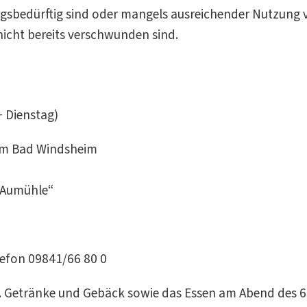
gsbedürftig sind oder mangels ausreichender Nutzung v
 nicht bereits verschwunden sind.
 Dienstag)
um Bad Windsheim
„Aumühle“
efon 09841/66 80 0
. Getränke und Gebäck sowie das Essen am Abend des 6.