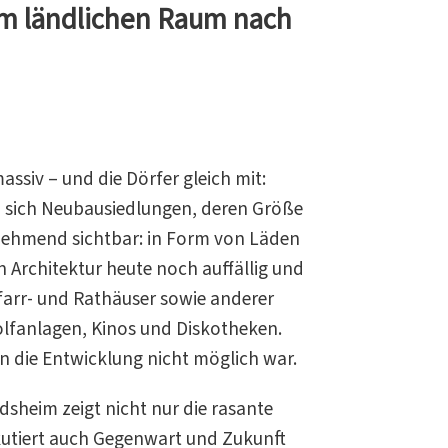
 im ländlichen Raum nach
ssiv – und die Dörfer gleich mit:
n sich Neubausiedlungen, deren Größe
nehmend sichtbar: in Form von Läden
 Architektur heute noch auffällig und
 Pfarr- und Rathäuser sowie anderer
olfanlagen, Kinos und Diskotheken.
n die Entwicklung nicht möglich war.
sheim zeigt nicht nur die rasante
iskutiert auch Gegenwart und Zukunft