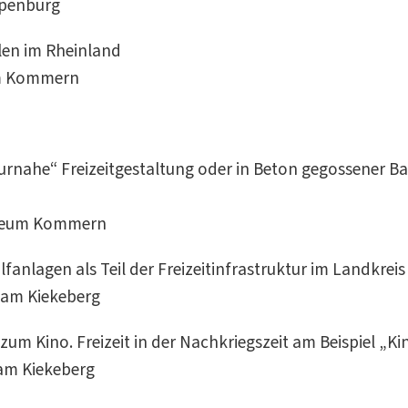
ppenburg
elen im Rheinland
um Kommern
turnahe“ Freizeitgestaltung oder in Beton gegossener B
useum Kommern
fanlagen als Teil der Freizeitinfrastruktur im Landkrei
m am Kiekeberg
zum Kino. Freizeit in der Nachkriegszeit am Beispiel „K
am Kiekeberg