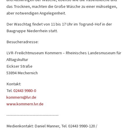
das Trocknen, machten die Große Wäsche zu einer mühseligen,
aber notwendigen Angelegenheit.
Der Waschtag findet von 11 bis 17 Uhr im Togrund-Hof in der
Baugruppe Niederrhein statt.
Besucheradresse:
LVR-Freilichtmuseum Kommern – Rheinisches Landesmuseum für
Alltagskultur
Eickser Straße
53894 Mechernich
Kontakt:
Tel.
02443 9980-0
kommern@lvr.de
www.kommern.lvr.de
------------------------------------
Medienkontakt: Daniel Manner, Tel. 02443 9980-120 /