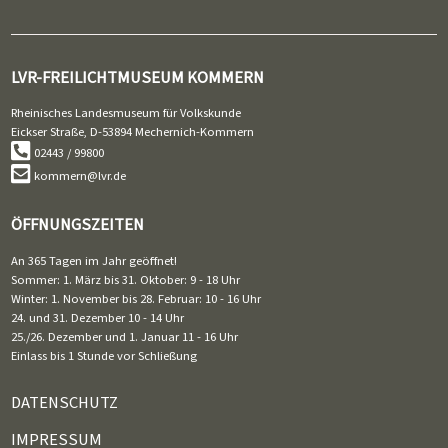
LVR-FREILICHTMUSEUM KOMMERN
Rheinisches Landesmuseum für Volkskunde
Eickser Straße, D-53894 Mechernich-Kommern
02443 / 99800
kommern@lvr.de
ÖFFNUNGSZEITEN
An 365 Tagen im Jahr geöffnet!
Sommer: 1. März bis 31. Oktober: 9 - 18 Uhr
Winter: 1. November bis 28. Februar: 10 - 16 Uhr
24. und 31. Dezember 10 - 14 Uhr
25./26. Dezember und 1. Januar 11 - 16 Uhr
Einlass bis 1 Stunde vor Schließung
DATENSCHUTZ
IMPRESSUM