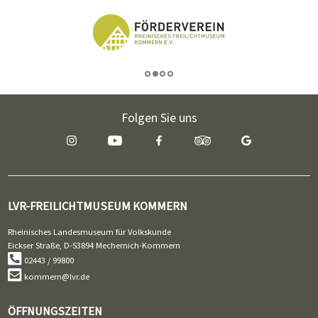
Folgen Sie uns
LVR-FREILICHTMUSEUM KOMMERN
Rheinisches Landesmuseum für Volkskunde
Eickser Straße, D-53894 Mechernich-Kommern
02443 / 99800
kommern@lvr.de
ÖFFNUNGSZEITEN