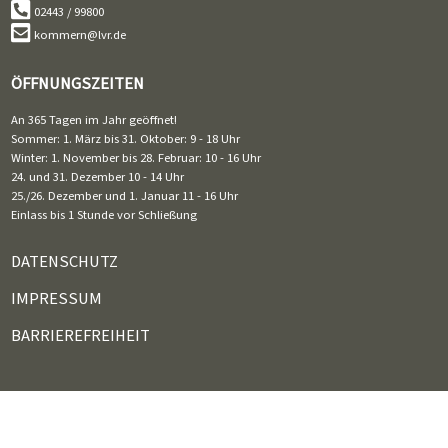
02443 / 99800
kommern@lvr.de
ÖFFNUNGSZEITEN
An 365 Tagen im Jahr geöffnet!
Sommer: 1. März bis 31. Oktober: 9 - 18 Uhr
Winter: 1. November bis 28. Februar: 10 - 16 Uhr
24. und 31. Dezember 10 - 14 Uhr
25./26. Dezember und 1. Januar 11 - 16 Uhr
Einlass bis 1 Stunde vor Schließung
DATENSCHUTZ
IMPRESSUM
BARRIEREFREIHEIT