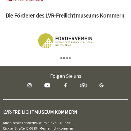
Die Förderer des LVR-Freilichtmuseums Kommern:
Folgen Sie uns
LVR-FREILICHTMUSEUM KOMMERN
Rheinisches Landesmuseum für Volkskunde
Eickser Straße, D-53894 Mechernich-Kommern