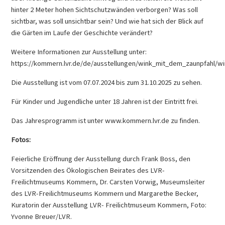
hinter 2 Meter hohen Sichtschutzwänden verborgen? Was soll
sichtbar, was soll unsichtbar sein? Und wie hat sich der Blick auf
die Gärten im Laufe der Geschichte verändert?
Weitere Informationen zur Ausstellung unter:
https://kommern.lvr.de/de/ausstellungen/wink_mit_dem_zaunpfahl/w
Die Ausstellung ist vom 07.07.2024 bis zum 31.10.2025 zu sehen.
Für Kinder und Jugendliche unter 18 Jahren ist der Eintritt frei.
Das Jahresprogramm ist unter www.kommern.lvr.de zu finden.
Fotos:
Feierliche Eröffnung der Ausstellung durch Frank Boss, den
Vorsitzenden des Ökologischen Beirates des LVR-
Freilichtmuseums Kommern, Dr. Carsten Vorwig, Museumsleiter
des LVR-Freilichtmuseums Kommern und Margarethe Becker,
Kuratorin der Ausstellung LVR- Freilichtmuseum Kommern, Foto:
Yvonne Breuer/LVR.